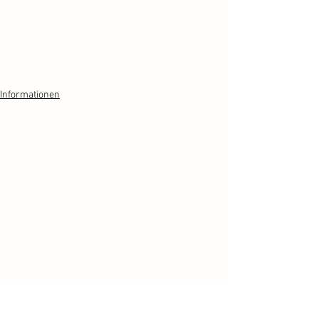
Informationen
Fahrion Garten- und