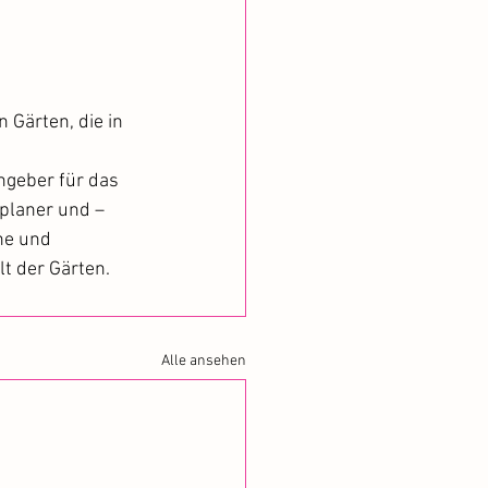
 Gärten, die in 
ngeber für das 
planer und –
ne und 
t der Gärten.
Alle ansehen