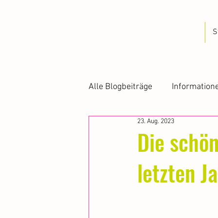
S
Alle Blogbeiträge
Information
23. Aug. 2023
Die schön
letzten J