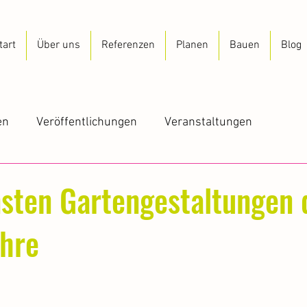
tart
Über uns
Referenzen
Planen
Bauen
Blog
en
Veröffentlichungen
Veranstaltungen
sten Gartengestaltungen 
ahre