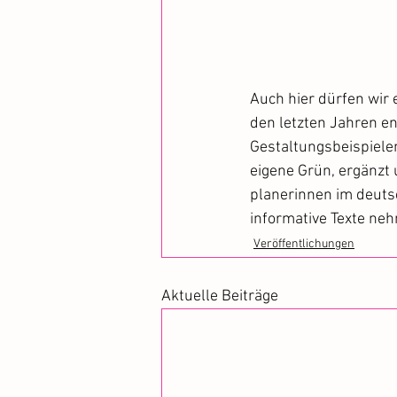
Auch hier dürfen wir 
den letzten Jahren en
Gestaltungsbeispielen
eigene Grün, ergänzt
planerinnen im deuts
informative Texte neh
Veröffentlichungen
Aktuelle Beiträge