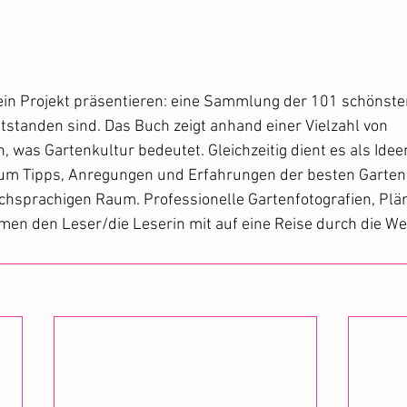
ein Projekt präsentieren: eine Sammlung der 101 schönsten
tstanden sind. Das Buch zeigt anhand einer Vielzahl von 
, was Gartenkultur bedeutet. Gleichzeitig dient es als Idee
 um Tipps, Anregungen und Erfahrungen der besten Garten
chsprachigen Raum. Professionelle Gartenfotografien, Plä
men den Leser/die Leserin mit auf eine Reise durch die Wel