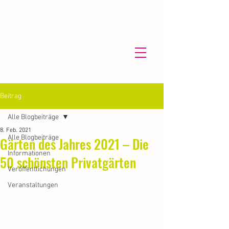
Beitrag
Alle Blogbeiträge
8. Feb. 2021
Alle Blogbeiträge
Gärten des Jahres 2021 – Die
Informationen
50 schönsten Privatgärten
Veröffentlichungen
Veranstaltungen