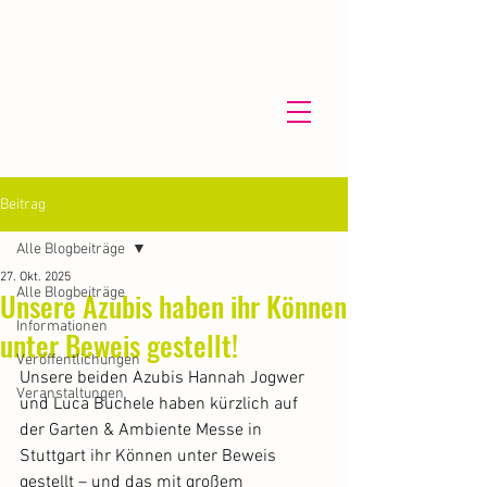
Beitrag
Alle Blogbeiträge
27. Okt. 2025
Alle Blogbeiträge
Unsere Azubis haben ihr Können
Informationen
unter Beweis gestellt!
Veröffentlichungen
Unsere beiden Azubis Hannah Jogwer 
Veranstaltungen
und Luca Buchele haben kürzlich auf 
der Garten & Ambiente Messe in 
Stuttgart ihr Können unter Beweis 
gestellt – und das mit großem 