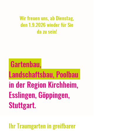
SOMMERPAUSE vom
17.8.2026
bis
31.8.2026
.
Wir freuen uns, ab Dienstag,
den 1.9.2026 wieder für Sie
da zu sein!
Gartenbau,
Landschaftsbau, Poolbau
in der Region Kirchheim,
Esslingen, Göppingen,
Stuttgart.
Ihr Traumgarten in greifbarer